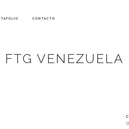
RTAFOLIO
CONTACTO
FTG VENEZUELA