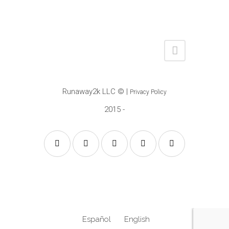
Runaway2k LLC
© |
Privacy Policy
2015 -
Español
English