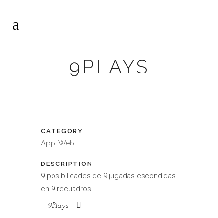
9PLAYS
CATEGORY
App, Web
DESCRIPTION
9 posibilidades de 9 jugadas escondidas
en 9 recuadros
9Plays